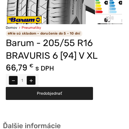
Domov
Pneumatiky
Nie sú skladom – doručenie do 5 - 10 dní
Barum - 205/55 R16
BRAVURIS 6 [94] V XL
66,79
€
s DPH
−
+
Predobjednať
Ďalšie informácie