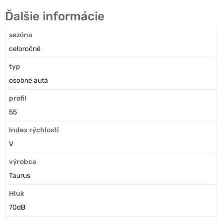
Ďalšie informácie
sezóna
celoročné
typ
osobné autá
profil
55
Index rýchlosti
V
výrobca
Taurus
Hluk
70dB