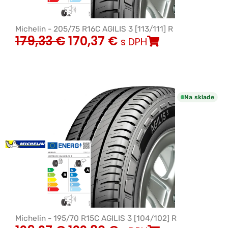
Michelin - 205/75 R16C AGILIS 3 [113/111] R
179,33
€
170,37
€
s DPH
Na sklade
Michelin - 195/70 R15C AGILIS 3 [104/102] R