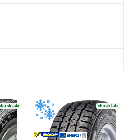
Na sklade
Na sklade