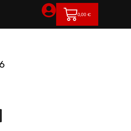
0,00
€
16