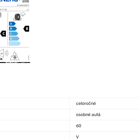
celoročné
osobné autá
60
V