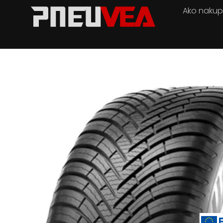
Ako naku