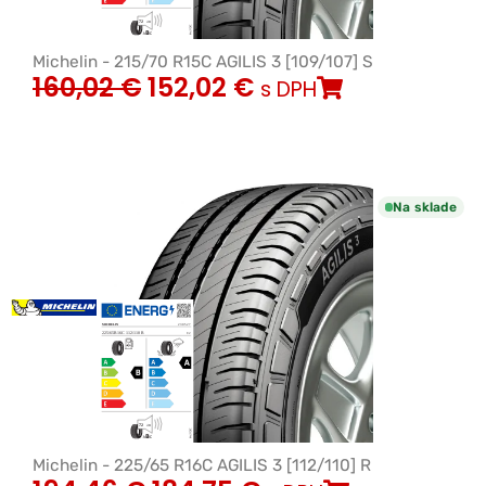
Michelin - 215/70 R15C AGILIS 3 [109/107] S
160,02
€
152,02
€
s DPH
Na sklade
Michelin - 225/65 R16C AGILIS 3 [112/110] R