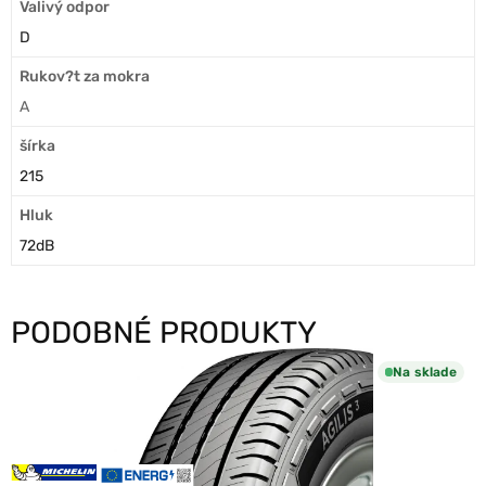
Valivý odpor
D
Rukov?t za mokra
A
šírka
215
Hluk
72dB
PODOBNÉ PRODUKTY
Na sklade