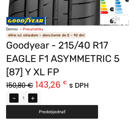
Domov
Pneumatiky
Nie sú skladom – doručenie do 5 - 10 dní
Goodyear - 215/40 R17
EAGLE F1 ASYMMETRIC 5
[87] Y XL FP
143,26
€
150,80
€
s DPH
−
+
Predobjednať