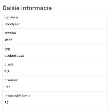
Ďalšie informácie
výrobca
Goodyear
sezóna
letné
typ
osobné autá
profil
40
priemer
R17
Index zaťaženia
87