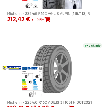
Michelin - 235/65 R16C AGILIS ALPIN [115/113] R
212,42
€
s DPH
Na sklade
Michelin - 225/60 R16C AGILIS 3 [105] H DOT2021