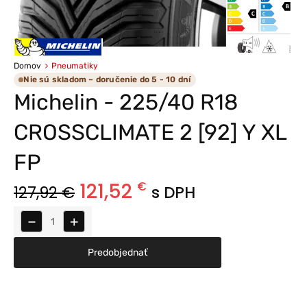
Domov
Pneumatiky
Nie sú skladom – doručenie do 5 - 10 dní
Michelin - 225/40 R18
CROSSCLIMATE 2 [92] Y XL
FP
121,52
€
127,92
€
s DPH
−
+
Predobjednať