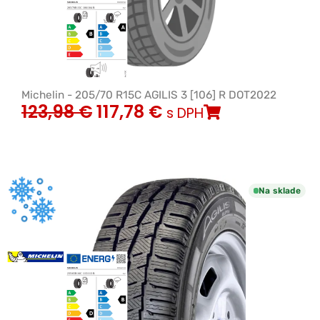
Michelin - 205/70 R15C AGILIS 3 [106] R DOT2022
123,98
€
117,78
€
s DPH
Na sklade