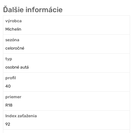
Ďalšie informácie
výrobca
Michelin
sezóna
celoročné
typ
osobné autá
profil
40
priemer
R18
Index zaťaženia
92