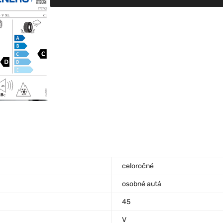
celoročné
osobné autá
45
V