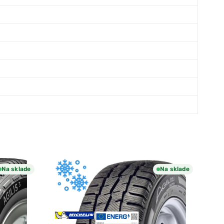
Na sklade
Na sklade