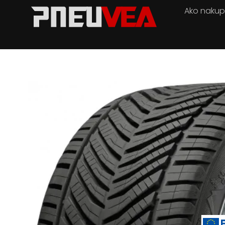
Ako naku