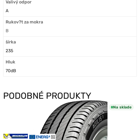
Valivý odpor
A
Rukov?t za mokra
B
šírka
235
Hluk
70dB
PODOBNÉ PRODUKTY
Na sklade