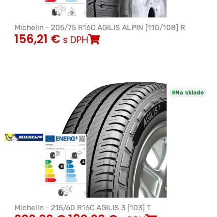
Michelin - 205/75 R16C AGILIS ALPIN [110/108] R
156,21
€
s DPH
Na sklade
Michelin - 215/60 R16C AGILIS 3 [103] T