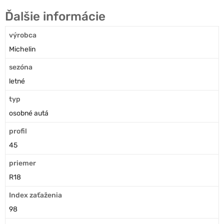
Ďalšie informácie
výrobca
Michelin
sezóna
letné
typ
osobné autá
profil
45
priemer
R18
Index zaťaženia
98