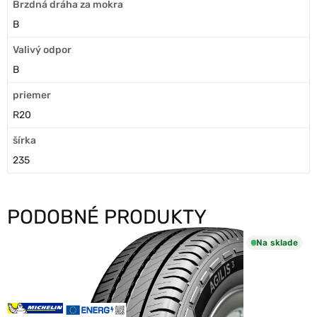
Brzdná dráha za mokra
B
Valivý odpor
B
priemer
R20
šírka
235
PODOBNÉ PRODUKTY
Na sklade