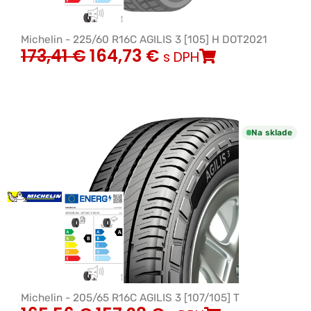
Michelin - 225/60 R16C AGILIS 3 [105] H DOT2021
173,41
€
164,73
€
s DPH
Na sklade
Michelin - 205/65 R16C AGILIS 3 [107/105] T