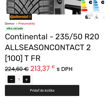
Domov
Pneumatiky
Na sklade
Continental - 235/50 R20
ALLSEASONCONTACT 2
[100] T FR
213,37
€
224,60
€
s DPH
−
+
Pridať do košíka