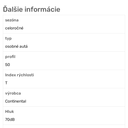
Ďalšie informácie
sezóna
celoročné
typ
osobné autá
profil
50
Index rýchlosti
T
výrobca
Continental
Hluk
70dB