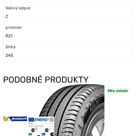
Valivý odpor
C
priemer
R21
šírka
245
PODOBNÉ PRODUKTY
Na sklade