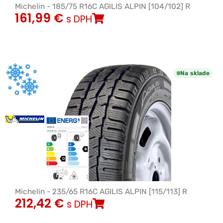
Michelin - 185/75 R16C AGILIS ALPIN [104/102] R
161,99
€
s DPH
Na sklade
Michelin - 235/65 R16C AGILIS ALPIN [115/113] R
212,42
€
s DPH