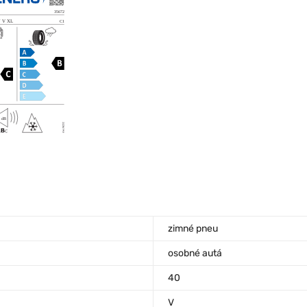
zimné pneu
osobné autá
40
V