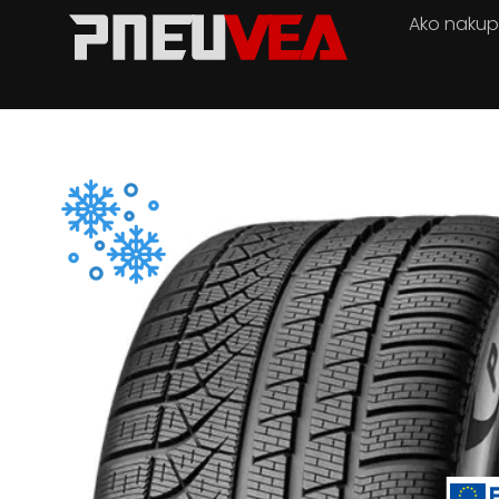
Ako naku