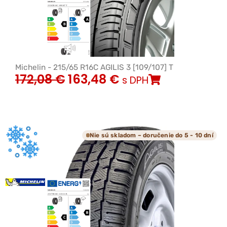
Michelin - 215/65 R16C AGILIS 3 [109/107] T
172,08
€
163,48
€
s DPH
Nie sú skladom – doručenie do 5 - 10 dní