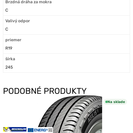
Brzdná dráha za mokra
C
Valivý odpor
C
priemer
R19
šírka
245
PODOBNÉ PRODUKTY
Na sklade