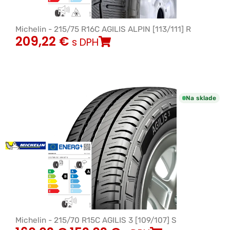
Michelin - 215/75 R16C AGILIS ALPIN [113/111] R
209,22
€
s DPH
Na sklade
Michelin - 215/70 R15C AGILIS 3 [109/107] S