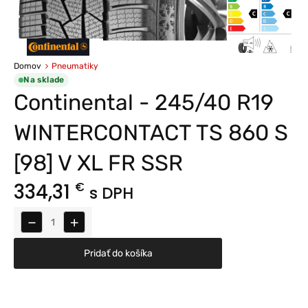
Domov
Pneumatiky
Na sklade
Continental - 245/40 R19
WINTERCONTACT TS 860 S
[98] V XL FR SSR
334,31
€
s DPH
−
+
Pridať do košíka