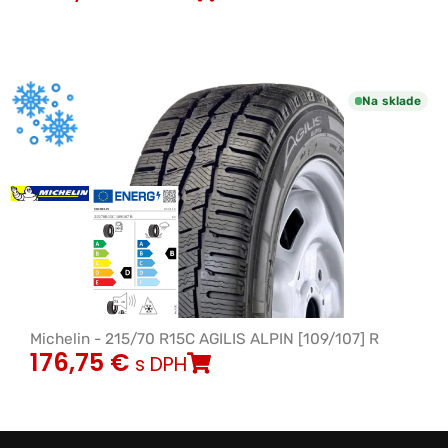
Na sklade
Michelin - 215/70 R15C AGILIS ALPIN [109/107] R
176,75
€
s DPH