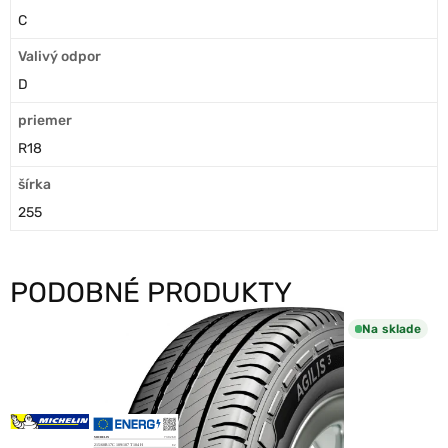
C
Valivý odpor
D
priemer
R18
šírka
255
PODOBNÉ PRODUKTY
Na sklade