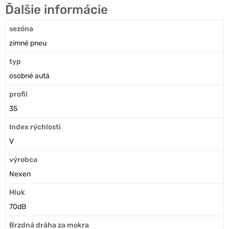
Ďalšie informácie
sezóna
zimné pneu
typ
osobné autá
profil
35
Index rýchlosti
V
výrobca
Nexen
Hluk
70dB
Brzdná dráha za mokra