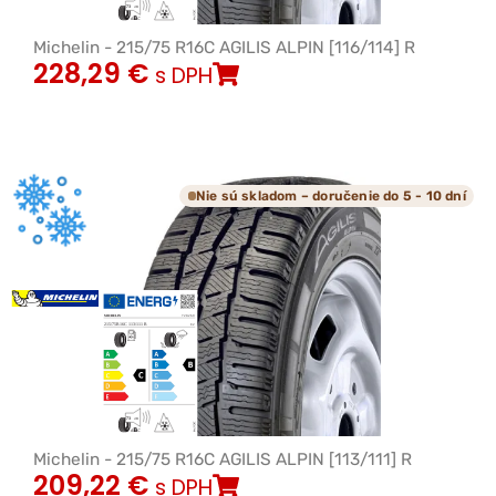
Michelin - 215/75 R16C AGILIS ALPIN [116/114] R
228,29
€
s DPH
Nie sú skladom – doručenie do 5 - 10 dní
Michelin - 215/75 R16C AGILIS ALPIN [113/111] R
209,22
€
s DPH