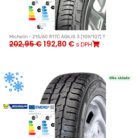
Michelin - 215/60 R17C AGILIS 3 [109/107] T
202,95
€
192,80
€
s DPH
Na sklade