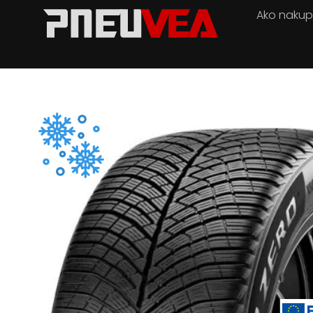
Ako naku