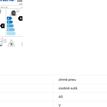
zimné pneu
osobné autá
40
V