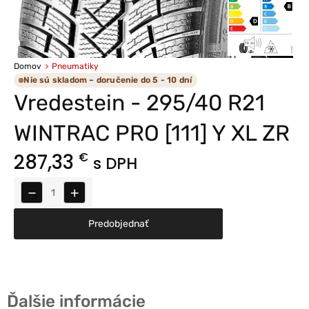
Domov
Pneumatiky
Nie sú skladom – doručenie do 5 - 10 dní
Vredestein - 295/40 R21
WINTRAC PRO [111] Y XL ZR
287,33
€
s DPH
−
+
Predobjednať
Ďalšie informácie