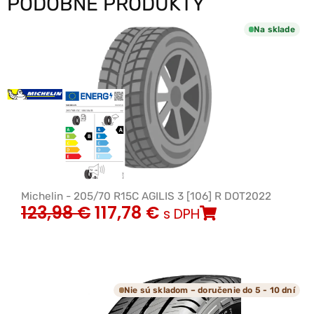
PODOBNÉ PRODUKTY
Na sklade
Michelin - 205/70 R15C AGILIS 3 [106] R DOT2022
123,98
€
117,78
€
s DPH
Nie sú skladom – doručenie do 5 - 10 dní