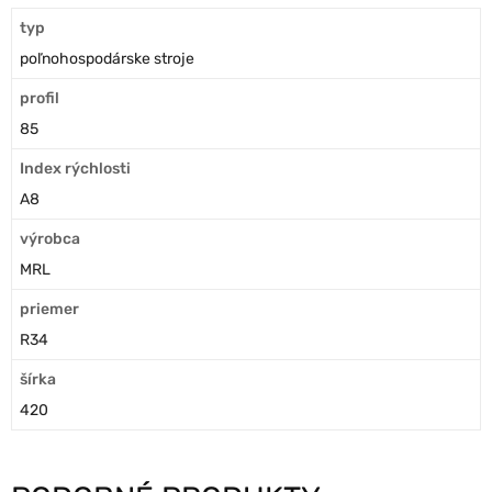
typ
poľnohospodárske stroje
profil
85
Index rýchlosti
A8
výrobca
MRL
priemer
R34
šírka
420