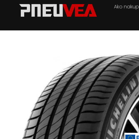
Ako naku