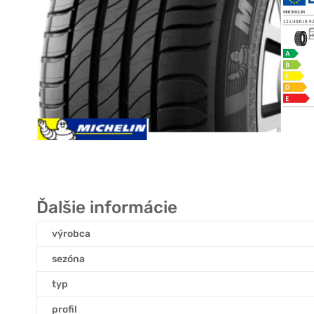
Ďalšie informácie
výrobca
sezóna
typ
profil