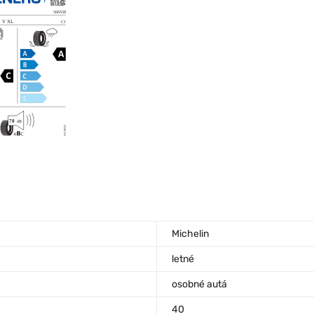
Michelin
letné
osobné autá
40