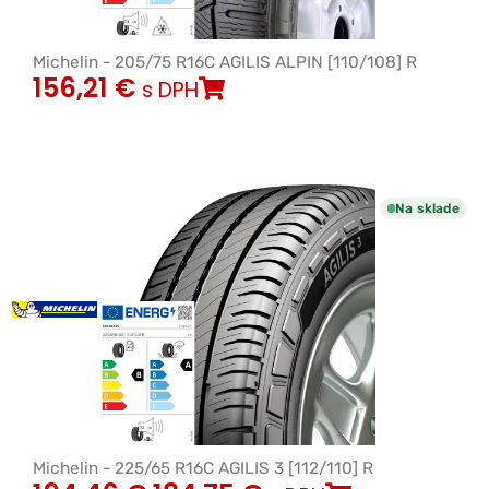
Michelin - 205/75 R16C AGILIS ALPIN [110/108] R
156,21
€
s DPH
Na sklade
Michelin - 225/65 R16C AGILIS 3 [112/110] R