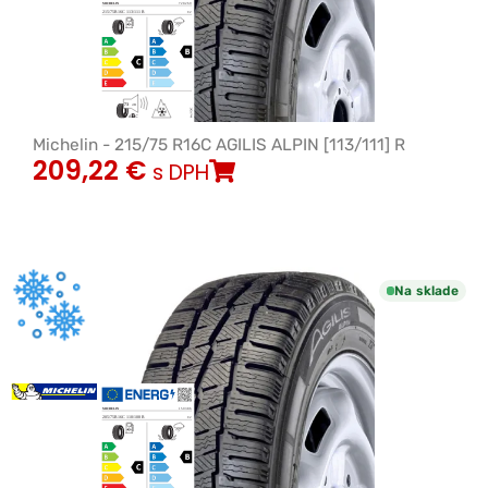
Michelin - 215/75 R16C AGILIS ALPIN [113/111] R
209,22
€
s DPH
Na sklade